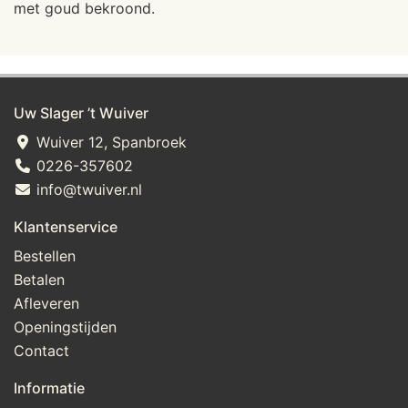
met goud bekroond.
Uw Slager ’t Wuiver
Wuiver 12, Spanbroek
0226-357602
info@twuiver.nl
Klantenservice
Bestellen
Betalen
Afleveren
Openingstijden
Contact
Informatie